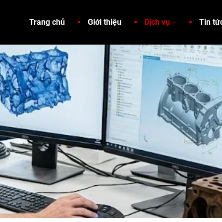
Trang chủ
Giới thiệu
Dịch vụ
Tin tứ