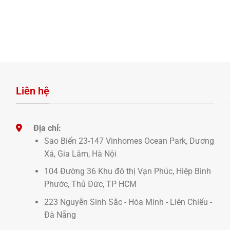
Liên hệ
Địa chỉ:
ỹ
Sao Biển 23-147 Vinhomes Ocean Park, Dương
à
Xá, Gia Lâm, Hà Nội
n
104 Đường 36 Khu đô thị Vạn Phúc, Hiệp Bình
Phước, Thủ Đức, TP HCM
223 Nguyễn Sinh Sắc - Hòa Minh - Liên Chiểu -
Đà Nẵng