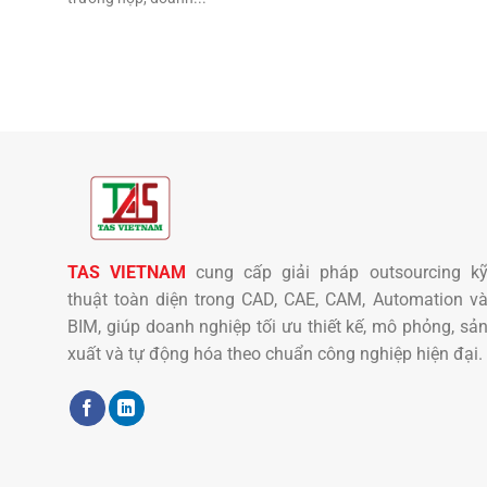
TAS VIETNAM
cung cấp giải pháp outsourcing k
thuật toàn diện trong CAD, CAE, CAM, Automation v
BIM, giúp doanh nghiệp tối ưu thiết kế, mô phỏng, sả
xuất và tự động hóa theo chuẩn công nghiệp hiện đại.