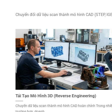
Chuyển đổi dữ liệu scan thành mô hình CAD (STEP, IGES
Tái Tạo Mô Hình 3D (Reverse Engineering)
Chuyển dữ liệu scan thành mô hình CAD hoàn chỉnh Trong nhi
trường hợp, doanh...