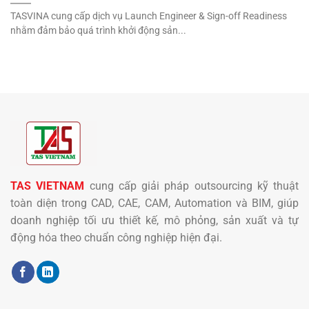
TASVINA cung cấp dịch vụ Launch Engineer & Sign-off Readiness
nhằm đảm bảo quá trình khởi động sản...
TAS VIETNAM
cung cấp giải pháp outsourcing kỹ thuật
toàn diện trong CAD, CAE, CAM, Automation và BIM, giúp
doanh nghiệp tối ưu thiết kế, mô phỏng, sản xuất và tự
động hóa theo chuẩn công nghiệp hiện đại.