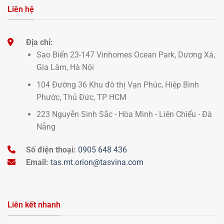
Liên hệ
Địa chỉ:
Sao Biển 23-147 Vinhomes Ocean Park, Dương Xá,
Gia Lâm, Hà Nội
104 Đường 36 Khu đô thị Vạn Phúc, Hiệp Bình
Phước, Thủ Đức, TP HCM
223 Nguyễn Sinh Sắc - Hòa Minh - Liên Chiểu - Đà
Nẵng
Số điện thoại:
0905 648 436
Email:
tas.mt.orion@tasvina.com
Liên kết nhanh