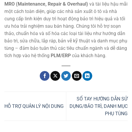
MRO (Maintenance, Repair & Overhaul)
và tài liệu hậu mãi
một cách toàn diện, giúp các nhà sản xuất ô tô và nhà
cung cấp linh kiện duy trì hoạt động bảo trì hiệu quả và tối
ưu hóa trải nghiệm sau bán hàng. Chúng tôi hỗ trợ soạn
thảo, chuẩn hóa và số hóa các loại tài liệu như hướng dẫn
bảo trì, sửa chữa, lắp ráp, bản vẽ kỹ thuật và danh mục phụ
tùng – đảm bảo tuân thủ các tiêu chuẩn ngành và dễ dàng
tích hợp vào hệ thống
PLM/ERP
của khách hàng.
SỔ TAY HƯỚNG DẪN SỬ
HỖ TRỢ QUẢN LÝ NỘI DUNG
DỤNG/BẢO TRÌ, DANH MỤC
PHỤ TÙNG