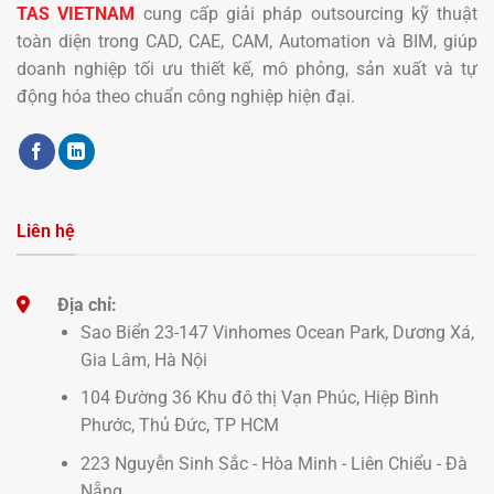
TAS VIETNAM
cung cấp giải pháp outsourcing kỹ thuật
toàn diện trong CAD, CAE, CAM, Automation và BIM, giúp
doanh nghiệp tối ưu thiết kế, mô phỏng, sản xuất và tự
động hóa theo chuẩn công nghiệp hiện đại.
Liên hệ
Địa chỉ:
Sao Biển 23-147 Vinhomes Ocean Park, Dương Xá,
Gia Lâm, Hà Nội
104 Đường 36 Khu đô thị Vạn Phúc, Hiệp Bình
Phước, Thủ Đức, TP HCM
223 Nguyễn Sinh Sắc - Hòa Minh - Liên Chiểu - Đà
Nẵng