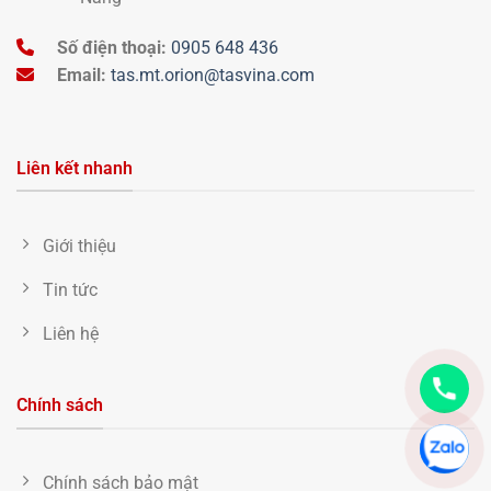
Số điện thoại:
0905 648 436
Email:
tas.mt.orion@tasvina.com
Liên kết nhanh
Giới thiệu
Tin tức
Liên hệ
Chính sách
Chính sách bảo mật