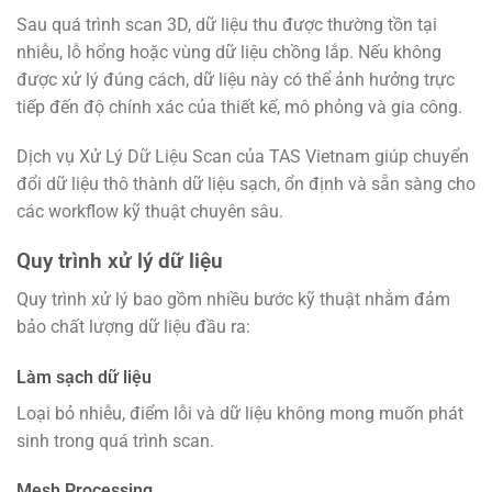
Sau quá trình scan 3D, dữ liệu thu được thường tồn tại
nhiễu, lỗ hổng hoặc vùng dữ liệu chồng lắp. Nếu không
được xử lý đúng cách, dữ liệu này có thể ảnh hưởng trực
tiếp đến độ chính xác của thiết kế, mô phỏng và gia công.
Dịch vụ Xử Lý Dữ Liệu Scan của TAS Vietnam giúp chuyển
đổi dữ liệu thô thành dữ liệu sạch, ổn định và sẵn sàng cho
các workflow kỹ thuật chuyên sâu.
Quy trình xử lý dữ liệu
Quy trình xử lý bao gồm nhiều bước kỹ thuật nhằm đảm
bảo chất lượng dữ liệu đầu ra:
Làm sạch dữ liệu
Loại bỏ nhiễu, điểm lỗi và dữ liệu không mong muốn phát
sinh trong quá trình scan.
Mesh Processing