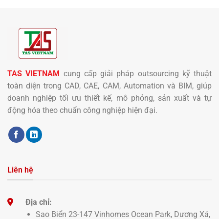
TAS VIETNAM
cung cấp giải pháp outsourcing kỹ thuật
toàn diện trong CAD, CAE, CAM, Automation và BIM, giúp
doanh nghiệp tối ưu thiết kế, mô phỏng, sản xuất và tự
động hóa theo chuẩn công nghiệp hiện đại.
Liên hệ
Địa chỉ:
Sao Biển 23-147 Vinhomes Ocean Park, Dương Xá,