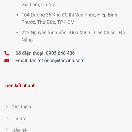
Gia Lâm, Hà Nội
104 Đường 36 Khu đô thị Vạn Phúc, Hiệp Bình
Phước, Thủ Đức, TP HCM
223 Nguyễn Sinh Sắc - Hòa Minh - Liên Chiểu - Đà
Nẵng
Số điện thoại:
0905 648 436
Email:
tas.mt.orion@tasvina.com
Liên kết nhanh
Giới thiệu
Tin tức
Liên hệ