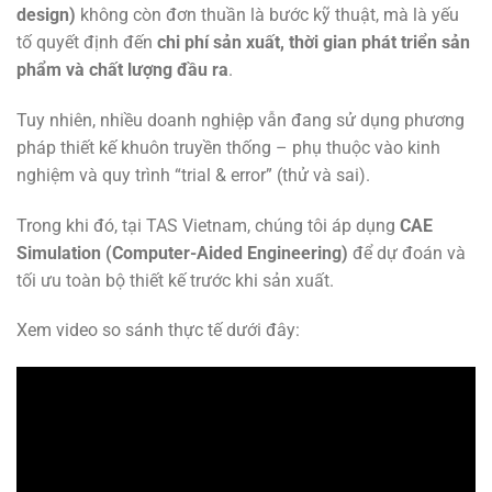
design)
không còn đơn thuần là bước kỹ thuật, mà là yếu
tố quyết định đến
chi phí sản xuất, thời gian phát triển sản
phẩm và chất lượng đầu ra
.
Tuy nhiên, nhiều doanh nghiệp vẫn đang sử dụng phương
pháp thiết kế khuôn truyền thống – phụ thuộc vào kinh
nghiệm và quy trình “trial & error” (thử và sai).
Trong khi đó, tại TAS Vietnam, chúng tôi áp dụng
CAE
Simulation (Computer-Aided Engineering)
để dự đoán và
tối ưu toàn bộ thiết kế trước khi sản xuất.
Xem video so sánh thực tế dưới đây: