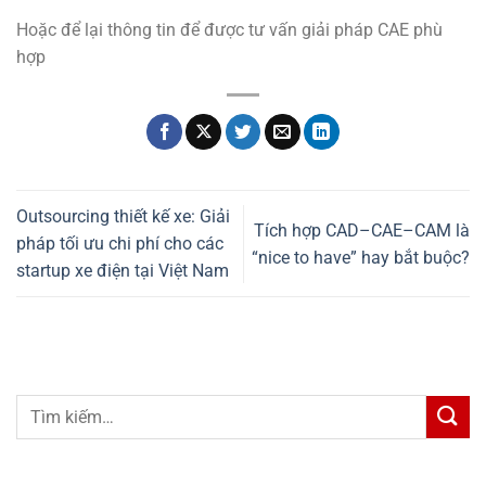
Hoặc để lại thông tin để được tư vấn giải pháp CAE phù
hợp
Outsourcing thiết kế xe: Giải
Tích hợp CAD–CAE–CAM là
pháp tối ưu chi phí cho các
“nice to have” hay bắt buộc?
startup xe điện tại Việt Nam