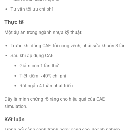
Tư vấn tối ưu chi phí
Thực tế
Một dự án trong ngành nhựa kỹ thuật:
Trước khi dùng CAE: lỗi cong vênh, phải sửa khuôn 3 lần
Sau khi áp dụng CAE:
Giảm còn 1 lần thử
Tiết kiệm ~40% chi phí
Rút ngắn 4 tuần phát triển
Đây là minh chứng rõ ràng cho hiệu quả của CAE
simulation.
Kết luận
Trong bối cảnh cạnh tranh ngày càng cao, doanh nghiệp