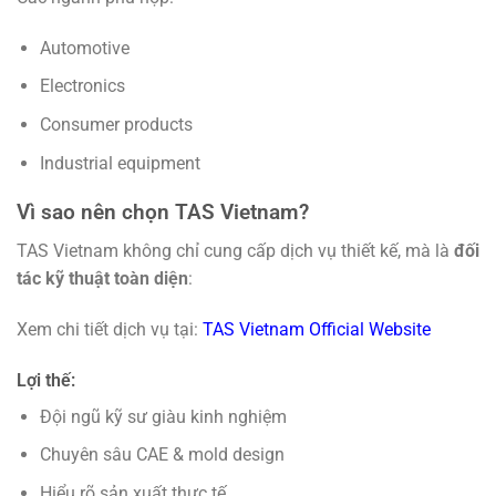
Automotive
Electronics
Consumer products
Industrial equipment
Vì sao nên chọn TAS Vietnam?
TAS Vietnam không chỉ cung cấp dịch vụ thiết kế, mà là
đối
tác kỹ thuật toàn diện
:
Xem chi tiết dịch vụ tại:
TAS Vietnam Official Website
Lợi thế:
Đội ngũ kỹ sư giàu kinh nghiệm
Chuyên sâu CAE & mold design
Hiểu rõ sản xuất thực tế